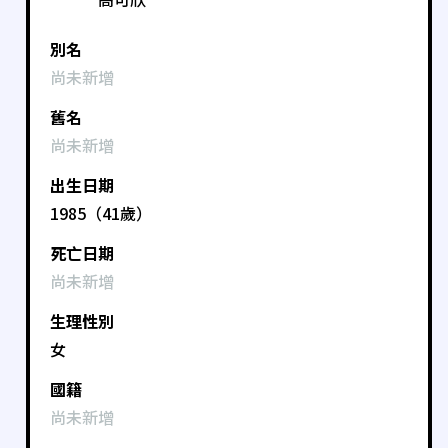
別名
尚未新增
舊名
尚未新增
出生日期
1985（41歲）
死亡日期
尚未新增
生理性別
女
國籍
尚未新增