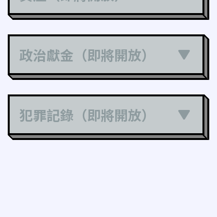
政治獻金（即將開放）
犯罪記錄（即將開放）