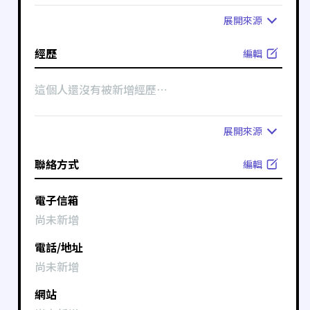
展開
來源
經歷
編輯
這個人還沒有被新增經歷⋯
展開
來源
聯絡方式
編輯
電子信箱
尚未新增
電話/地址
尚未新增
網站