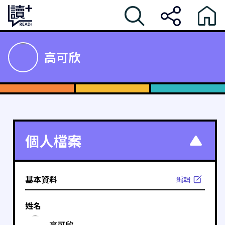
高可欣
個人檔案
基本資料
編輯
姓名
高可欣