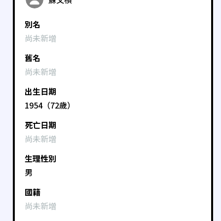
別名
尚未新增
舊名
尚未新增
出生日期
1954（72歲）
死亡日期
尚未新增
生理性別
男
國籍
尚未新增