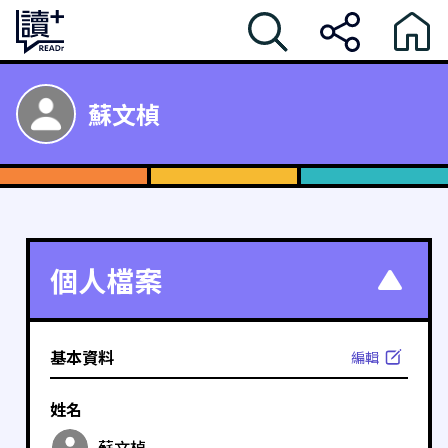
蘇文楨
個人檔案
基本資料
編輯
姓名
蘇文楨