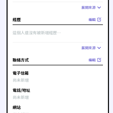
展開
來源
經歷
編輯
這個人還沒有被新增經歷⋯
展開
來源
聯絡方式
編輯
電子信箱
尚未新增
電話/地址
尚未新增
網站