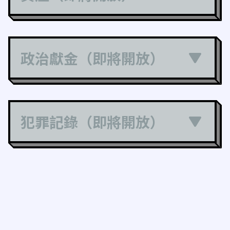
政治獻金（即將開放）
犯罪記錄（即將開放）