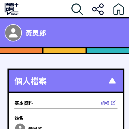
黃炅郎
個人檔案
基本資料
編輯
姓名
黃炅郎