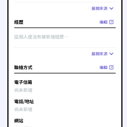
展開
來源
經歷
編輯
這個人還沒有被新增經歷⋯
展開
來源
聯絡方式
編輯
電子信箱
尚未新增
電話/地址
尚未新增
網站