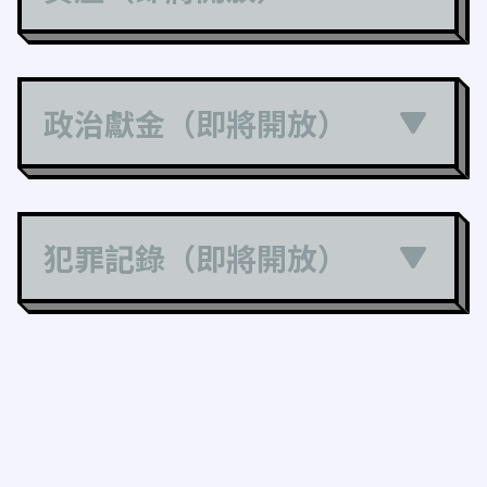
政治獻金（即將開放）
犯罪記錄（即將開放）