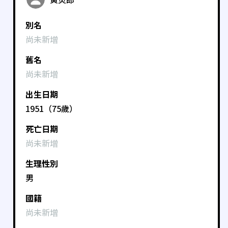
別名
尚未新增
舊名
尚未新增
出生日期
1951（75歲）
死亡日期
尚未新增
生理性別
男
國籍
尚未新增