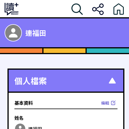
連福田
個人檔案
基本資料
編輯
姓名
連福田