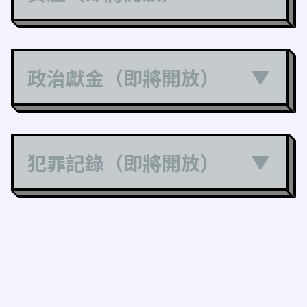
政治獻金（即將開放）
犯罪記錄（即將開放）