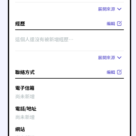
展開
來源
經歷
編輯
這個人還沒有被新增經歷⋯
展開
來源
聯絡方式
編輯
電子信箱
尚未新增
電話/地址
尚未新增
網站