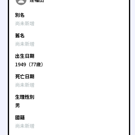
別名
尚未新增
舊名
尚未新增
出生日期
1949（77歲）
死亡日期
尚未新增
生理性別
男
國籍
尚未新增