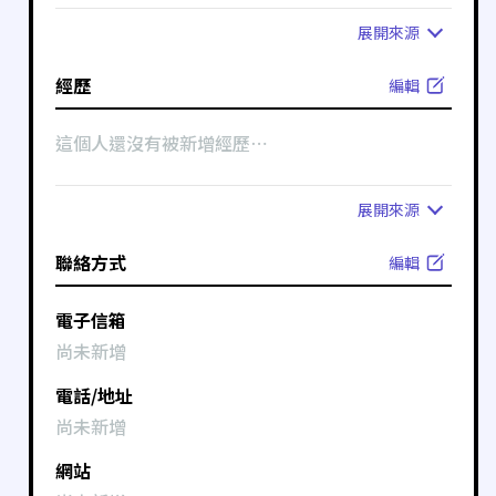
展開
來源
經歷
編輯
這個人還沒有被新增經歷⋯
展開
來源
聯絡方式
編輯
電子信箱
尚未新增
電話/地址
尚未新增
網站