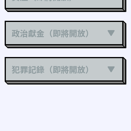
政治獻金（即將開放）
犯罪記錄（即將開放）