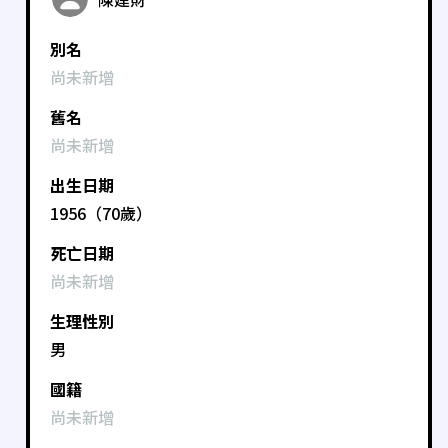
別名
尚未新增
舊名
尚未新增
出生日期
1956（70歲）
死亡日期
尚未新增
生理性別
男
國籍
尚未新增