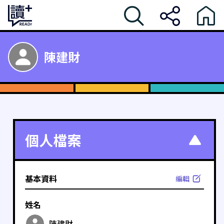
陳建財
個人檔案
基本資料
編輯
姓名
陳建財