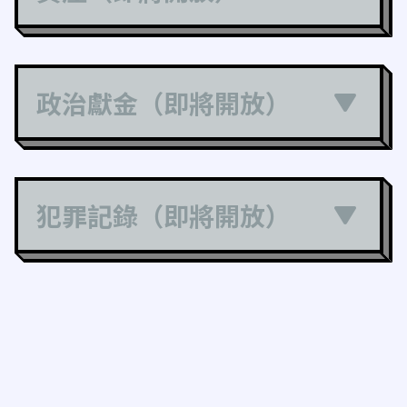
政治獻金（即將開放）
犯罪記錄（即將開放）