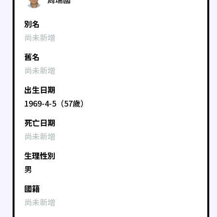
別名
尚未新增
舊名
尚未新增
出生日期
1969-4-5（57歲）
死亡日期
尚未新增
生理性別
男
國籍
尚未新增