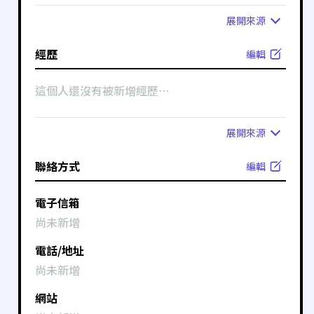
展開
來源
經歷
編輯
這個人還沒有被新增經歷⋯
展開
來源
聯絡方式
編輯
電子信箱
尚未新增
電話/地址
尚未新增
網站