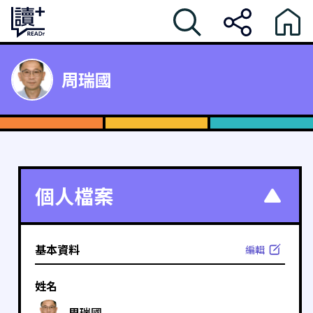
周瑞國
個人檔案
基本資料
編輯
姓名
周瑞國