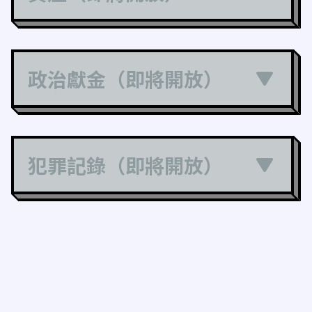
政治獻金（即將開放）
犯罪記錄（即將開放）