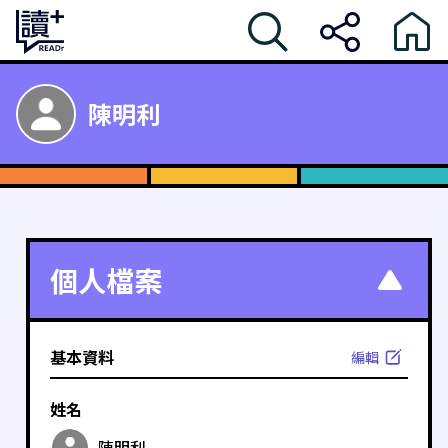
陳明利
個人檔案
基本資料
編輯
姓名
陳明利