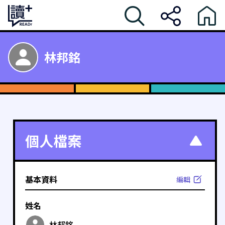
林邦銘
個人檔案
基本資料
編輯
姓名
林邦銘