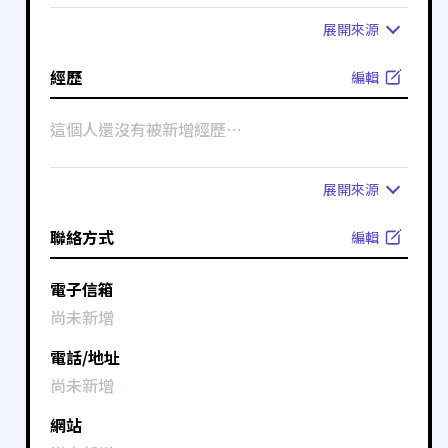
展開
來源
經歷
編輯
這個人還沒有被新增經歷⋯
展開
來源
聯絡方式
編輯
電子信箱
尚未新增
電話/地址
尚未新增
網站