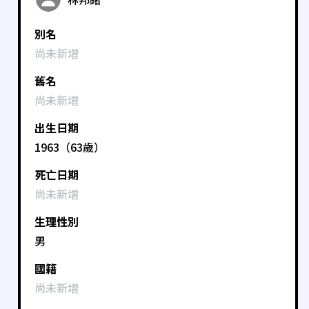
別名
尚未新增
舊名
尚未新增
出生日期
1963（63歲）
死亡日期
尚未新增
生理性別
男
國籍
尚未新增