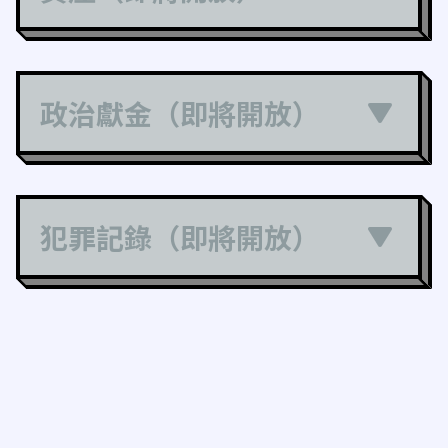
政治獻金（即將開放）
犯罪記錄（即將開放）