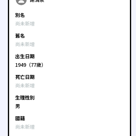
別名
尚未新增
舊名
尚未新增
出生日期
1949（77歲）
死亡日期
尚未新增
生理性別
男
國籍
尚未新增