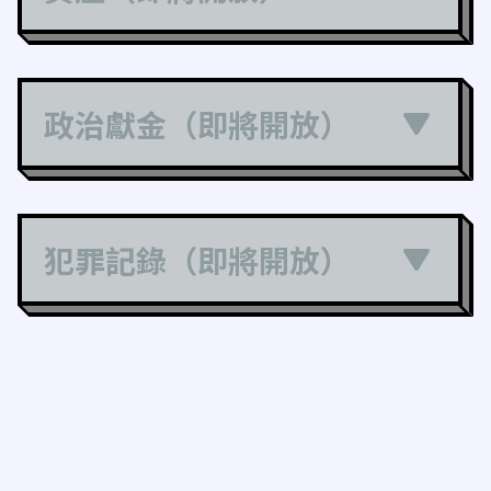
政治獻金（即將開放）
犯罪記錄（即將開放）