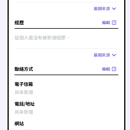
展開
來源
經歷
編輯
這個人還沒有被新增經歷⋯
展開
來源
聯絡方式
編輯
電子信箱
尚未新增
電話/地址
尚未新增
網站