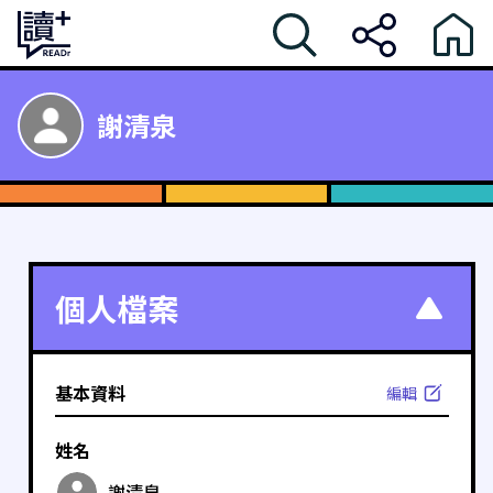
謝清泉
個人檔案
基本資料
編輯
姓名
謝清泉