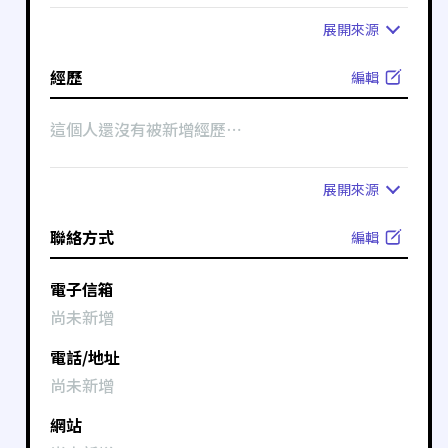
展開
來源
經歷
編輯
這個人還沒有被新增經歷⋯
展開
來源
聯絡方式
編輯
電子信箱
尚未新增
電話/地址
尚未新增
網站