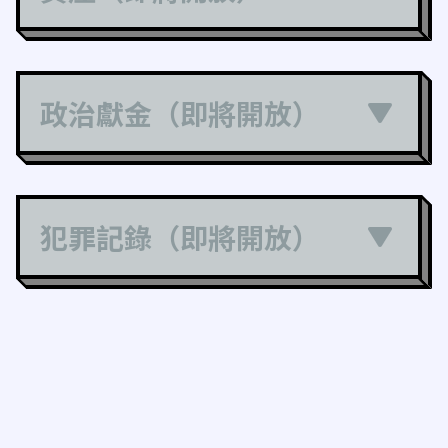
政治獻金（即將開放）
犯罪記錄（即將開放）