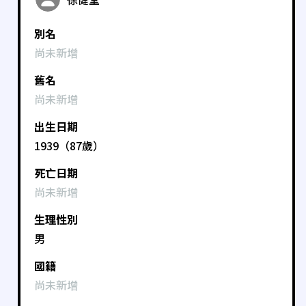
別名
尚未新增
舊名
尚未新增
出生日期
1939（87歲）
死亡日期
尚未新增
生理性別
男
國籍
尚未新增