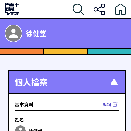
徐健堂
個人檔案
基本資料
編輯
姓名
徐健堂