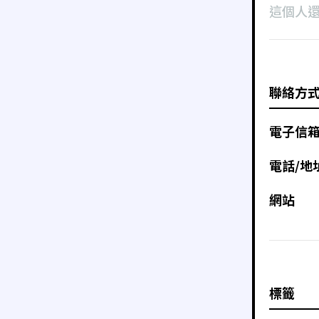
這個人
聯絡方
電子信
電話/地
網站
標籤