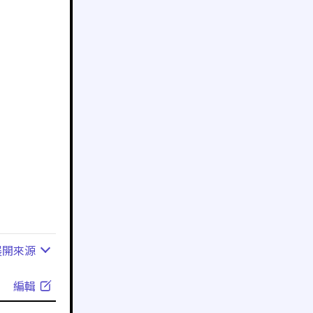
展開
來源
編輯