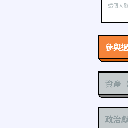
這個人
參與
資產
政治