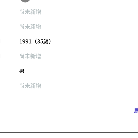
尚未新增
尚未新增
期
1991（35歲）
期
尚未新增
別
男
尚未新增