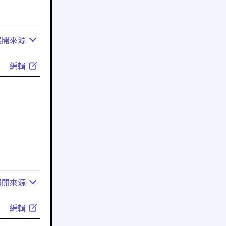
展開
來源
編輯
展開
來源
編輯