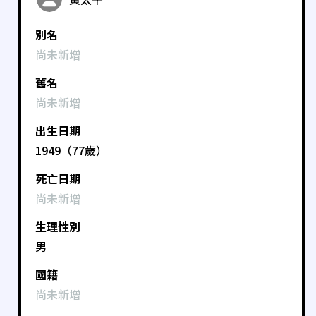
別名
尚未新增
舊名
尚未新增
出生日期
1949（77歲）
死亡日期
尚未新增
生理性別
男
國籍
尚未新增