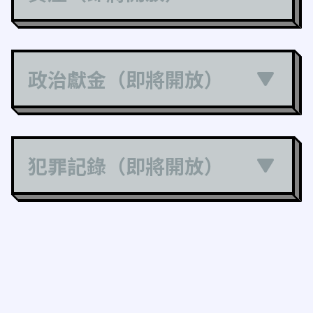
政治獻金（即將開放）
犯罪記錄（即將開放）