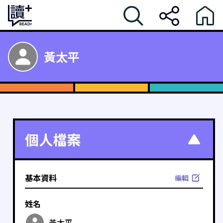
黃太平
個人檔案
基本資料
編輯
姓名
黃太平