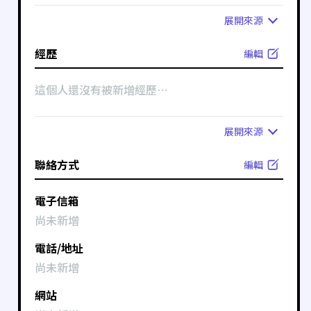
展開
來源
經歷
編輯
這個人還沒有被新增經歷⋯
展開
來源
聯絡方式
編輯
電子信箱
尚未新增
電話/地址
尚未新增
網站