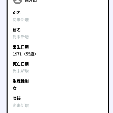
別名
尚未新增
舊名
尚未新增
出生日期
1971（55歲）
死亡日期
尚未新增
生理性別
女
國籍
尚未新增