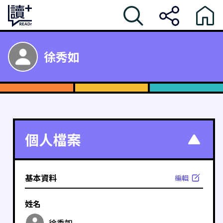
徐秀如
個人檔案
基本資料
編輯
姓名
徐秀如