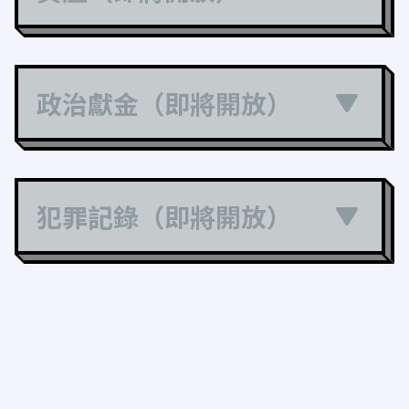
政治獻金（即將開放）
犯罪記錄（即將開放）