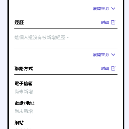
展開
來源
經歷
編輯
這個人還沒有被新增經歷⋯
展開
來源
聯絡方式
編輯
電子信箱
尚未新增
電話/地址
尚未新增
網站