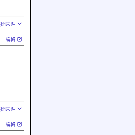
展開
來源
編輯
展開
來源
編輯