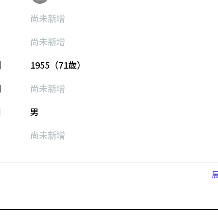
尚未新增
尚未新增
期
1955（71歲）
期
尚未新增
別
男
尚未新增