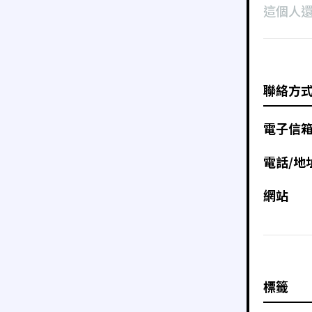
這個人
聯絡方
電子信
電話/地
網站
標籤