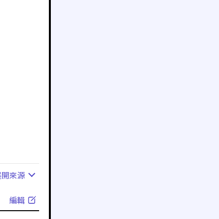
展開
來源
編輯