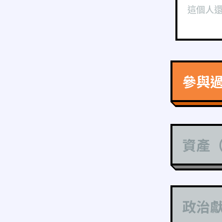
這個人
參與
資產
政治