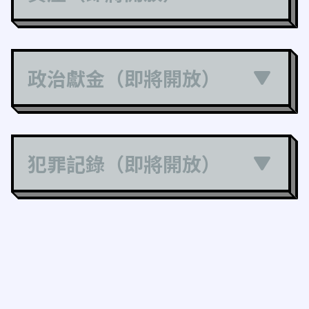
政治獻金（即將開放）
犯罪記錄（即將開放）