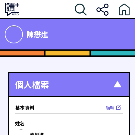
陳懋進
個人檔案
基本資料
編輯
姓名
陳懋進