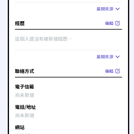
展開
來源
經歷
編輯
這個人還沒有被新增經歷⋯
展開
來源
聯絡方式
編輯
電子信箱
尚未新增
電話/地址
尚未新增
網站