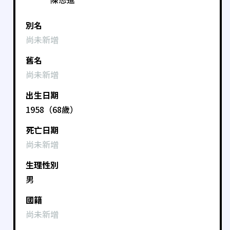
別名
尚未新增
舊名
尚未新增
出生日期
1958（68歲）
死亡日期
尚未新增
生理性別
男
國籍
尚未新增