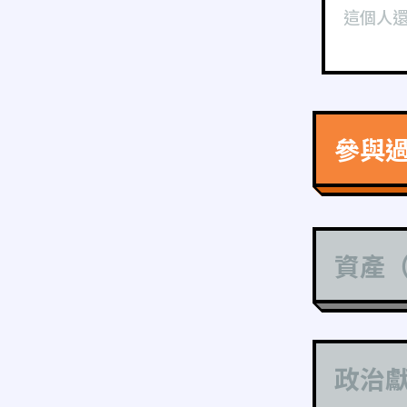
這個人
參與
資產
政治