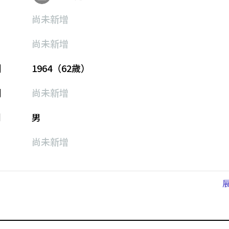
尚未新增
尚未新增
期
1964（62歲）
期
尚未新增
別
男
尚未新增