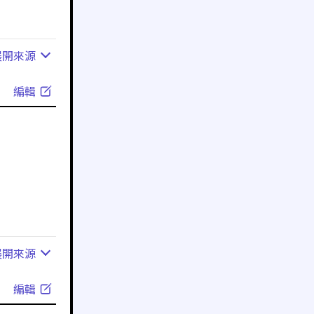
展開
來源
編輯
展開
來源
編輯