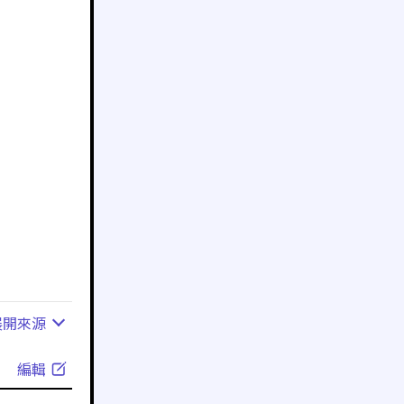
展開
來源
編輯