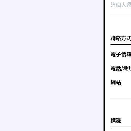
這個人
聯絡方
電子信
電話/地
網站
標籤