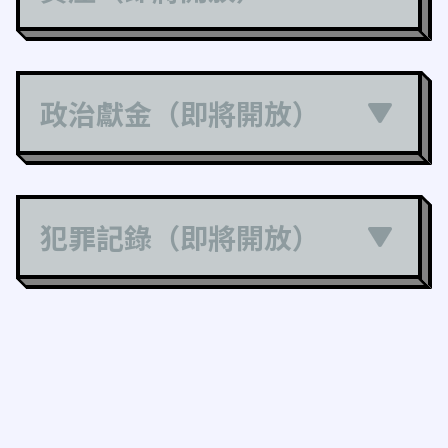
政治獻金（即將開放）
犯罪記錄（即將開放）