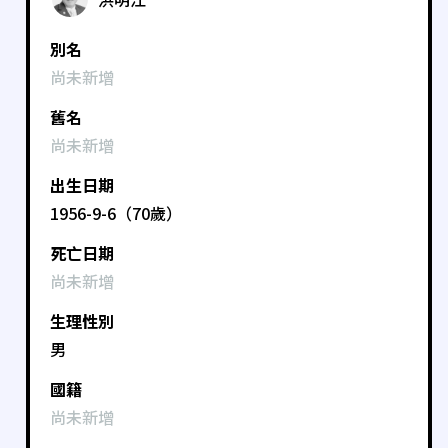
別名
尚未新增
舊名
尚未新增
出生日期
1956-9-6（70歲）
死亡日期
尚未新增
生理性別
男
國籍
尚未新增