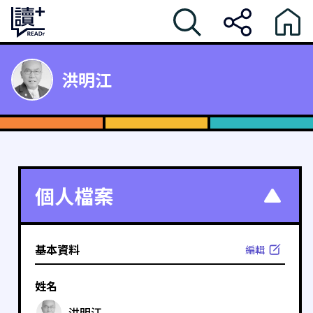
洪明江
個人檔案
基本資料
編輯
姓名
洪明江