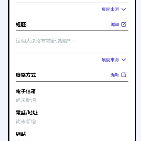
展開
來源
經歷
編輯
這個人還沒有被新增經歷⋯
展開
來源
聯絡方式
編輯
電子信箱
尚未新增
電話/地址
尚未新增
網站