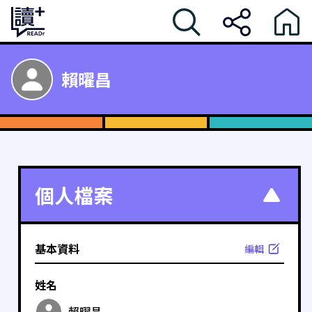
賴曜昌
個人檔案
基本資料
編輯
姓名
賴曜昌