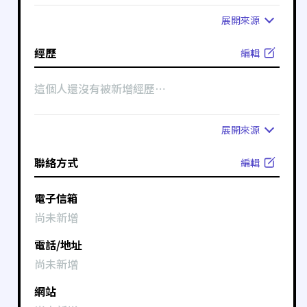
展開
來源
經歷
編輯
這個人還沒有被新增經歷⋯
展開
來源
聯絡方式
編輯
電子信箱
尚未新增
電話/地址
尚未新增
網站