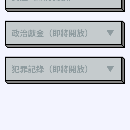
政治獻金（即將開放）
犯罪記錄（即將開放）