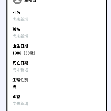
別名
尚未新增
舊名
尚未新增
出生日期
1988（38歲）
死亡日期
尚未新增
生理性別
男
國籍
尚未新增