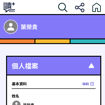
葉榮貴
個人檔案
基本資料
編輯
姓名
葉榮貴