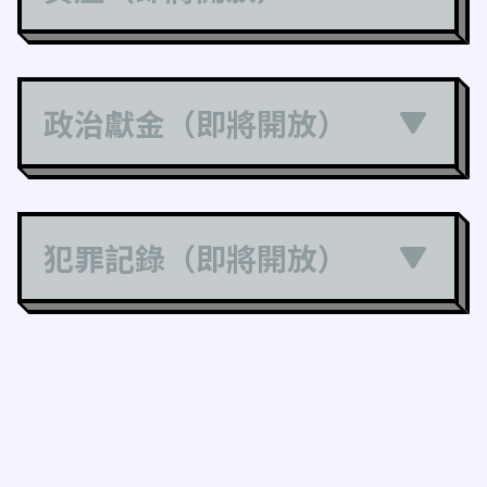
政治獻金（即將開放）
犯罪記錄（即將開放）