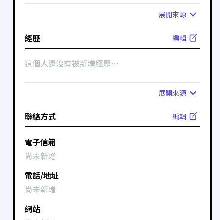
展開
來源
經歷
編輯
這個人還沒有被新增經歷⋯
展開
來源
聯絡方式
編輯
電子信箱
尚未新增
電話/地址
尚未新增
網站