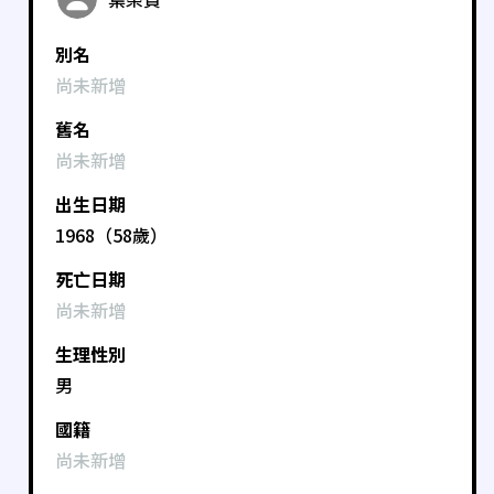
別名
尚未新增
舊名
尚未新增
出生日期
1968（58歲）
死亡日期
尚未新增
生理性別
男
國籍
尚未新增