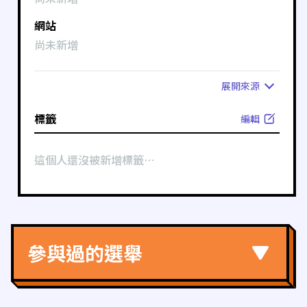
網站
尚未新增
展開
來源
標籤
編輯
這個人還沒被新增標籤⋯
參與過的選舉