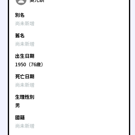
別名
尚未新增
舊名
尚未新增
出生日期
1950（76歲）
死亡日期
尚未新增
生理性別
男
國籍
尚未新增