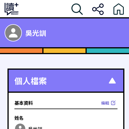
吳光訓
個人檔案
基本資料
編輯
姓名
吳光訓