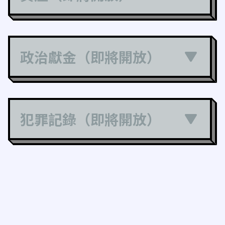
政治獻金（即將開放）
犯罪記錄（即將開放）