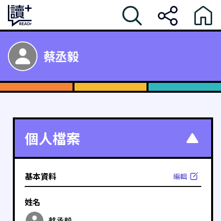
蔡丞毅
個人檔案
基本資料
編輯
姓名
蔡丞毅