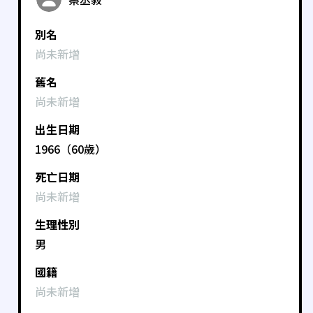
別名
尚未新增
舊名
尚未新增
出生日期
1966（60歲）
死亡日期
尚未新增
生理性別
男
國籍
尚未新增