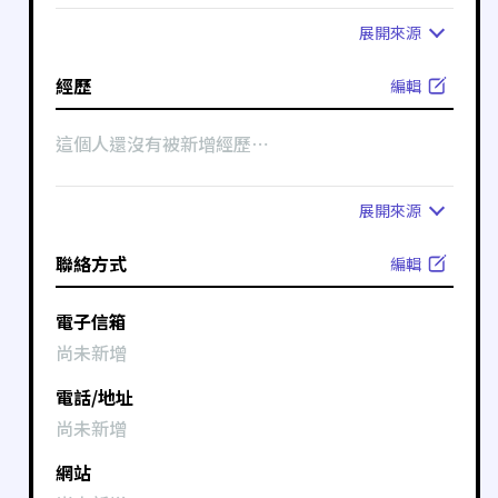
展開
來源
經歷
編輯
這個人還沒有被新增經歷⋯
展開
來源
聯絡方式
編輯
電子信箱
尚未新增
電話/地址
尚未新增
網站