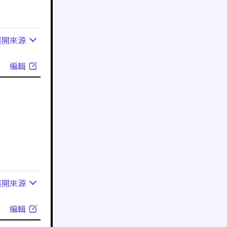
展開
來源
編輯
展開
來源
編輯