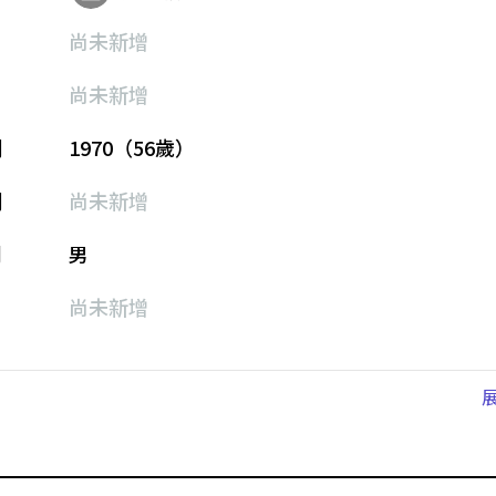
尚未新增
尚未新增
期
1970（56歲）
期
尚未新增
別
男
尚未新增