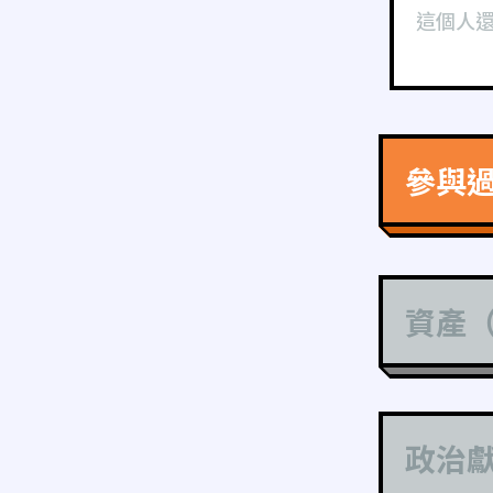
這個人
參與
資產
政治