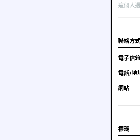
這個人
聯絡方
電子信
電話/地
網站
標籤