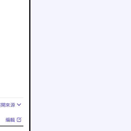
展開
來源
編輯