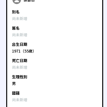
別名
尚未新增
舊名
尚未新增
出生日期
1971（55歲）
死亡日期
尚未新增
生理性別
男
國籍
尚未新增