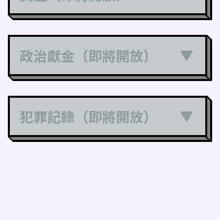
政治獻金（即將開放）
犯罪記錄（即將開放）