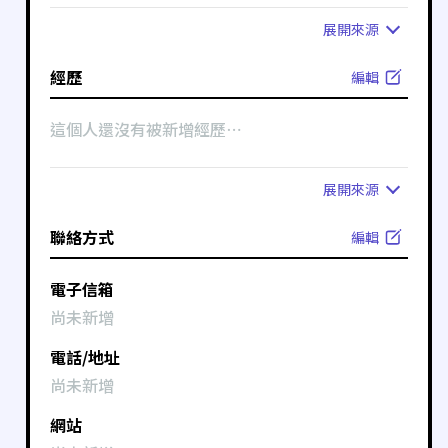
展開
來源
經歷
編輯
這個人還沒有被新增經歷⋯
展開
來源
聯絡方式
編輯
電子信箱
尚未新增
電話/地址
尚未新增
網站