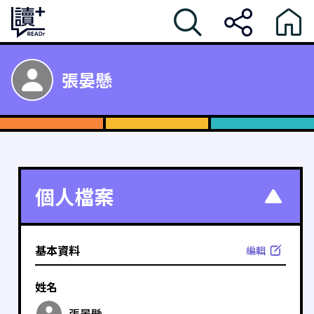
張晏懸
個人檔案
基本資料
編輯
姓名
張晏懸