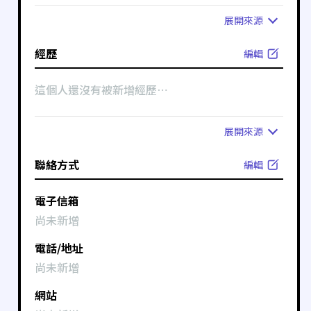
展開
來源
經歷
編輯
這個人還沒有被新增經歷⋯
展開
來源
聯絡方式
編輯
電子信箱
尚未新增
電話/地址
尚未新增
網站