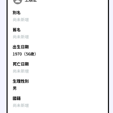
別名
尚未新增
舊名
尚未新增
出生日期
1970（56歲）
死亡日期
尚未新增
生理性別
男
國籍
尚未新增