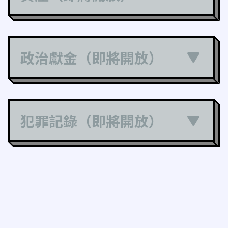
政治獻金（即將開放）
犯罪記錄（即將開放）