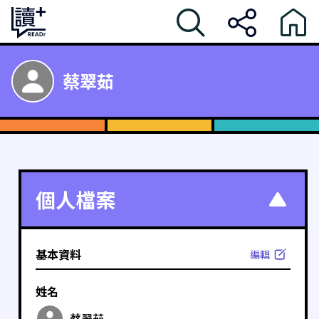
蔡翠茹
個人檔案
基本資料
編輯
姓名
蔡翠茹