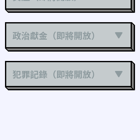
政治獻金（即將開放）
犯罪記錄（即將開放）