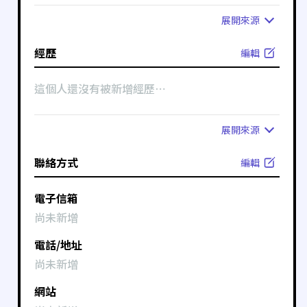
展開
來源
經歷
編輯
這個人還沒有被新增經歷⋯
展開
來源
聯絡方式
編輯
電子信箱
尚未新增
電話/地址
尚未新增
網站