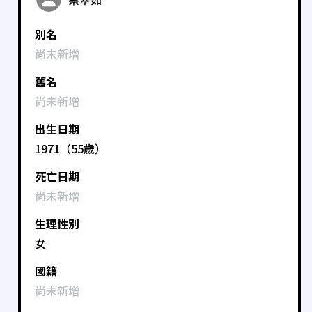
別名
尚未新增
舊名
尚未新增
出生日期
1971（55歲）
死亡日期
尚未新增
生理性別
女
國籍
尚未新增