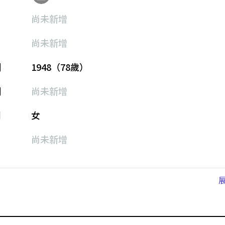
尚未新增
尚未新增
期
1948（78歲）
期
尚未新增
別
女
尚未新增