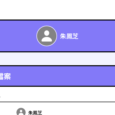
朱鳳芝
檔案
料
朱鳳芝