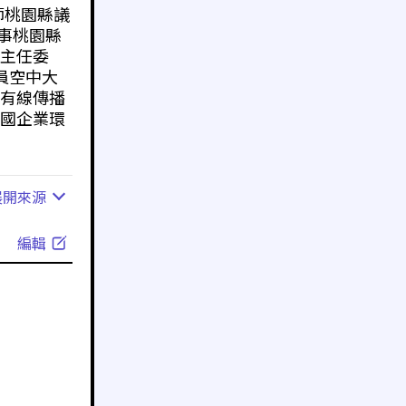
師桃園縣議
理事桃園縣
主任委
員空中大
有線傳播
國企業環
展開
來源
編輯