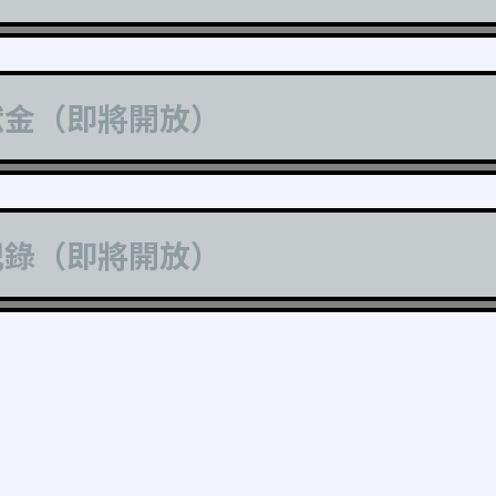
獻金（即將開放）
記錄（即將開放）