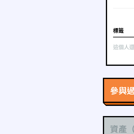
標籤
這個人
參與
資產