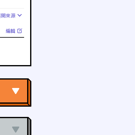
展開
來源
編輯