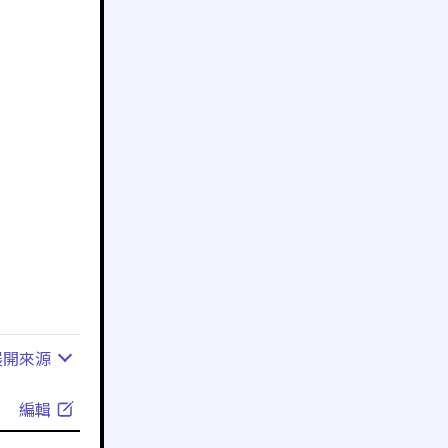
展開
來源
編輯