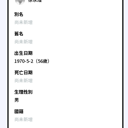
別名
尚未新增
舊名
尚未新增
出生日期
1970-5-2（56歲）
死亡日期
尚未新增
生理性別
男
國籍
尚未新增