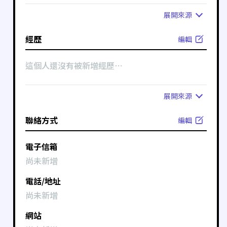
展開
來源
經歷
編輯
這個人還沒有被新增經歷⋯
展開
來源
聯絡方式
編輯
電子信箱
尚未新增
電話/地址
尚未新增
網站