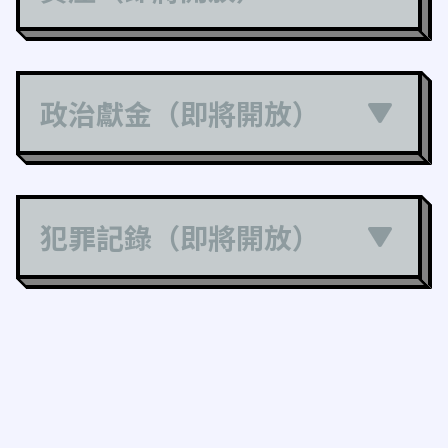
政治獻金（即將開放）
犯罪記錄（即將開放）