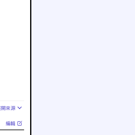
展開
來源
編輯