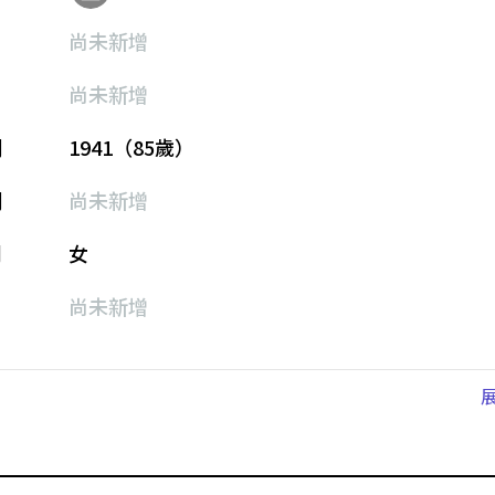
尚未新增
尚未新增
期
1941（85歲）
期
尚未新增
別
女
尚未新增