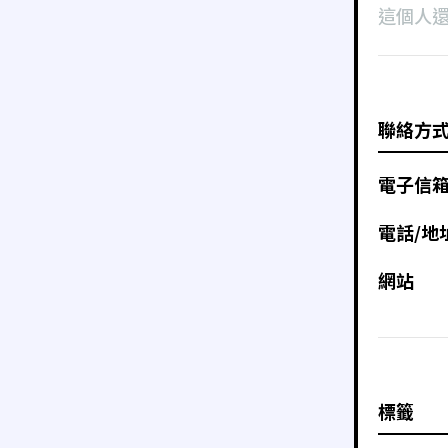
這個人
聯絡方
電子信
電話/地
網站
標籤