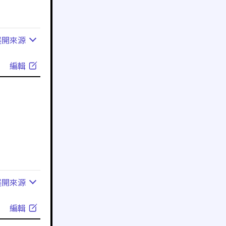
展開
來源
編輯
展開
來源
編輯