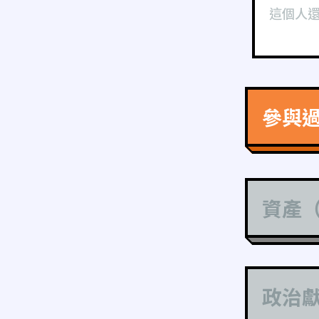
這個人
參與
資產
政治