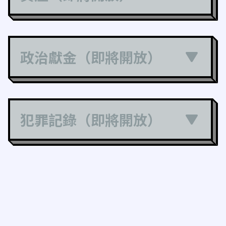
政治獻金（即將開放）
犯罪記錄（即將開放）