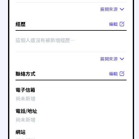
展開
來源
經歷
編輯
這個人還沒有被新增經歷⋯
展開
來源
聯絡方式
編輯
電子信箱
尚未新增
電話/地址
尚未新增
網站