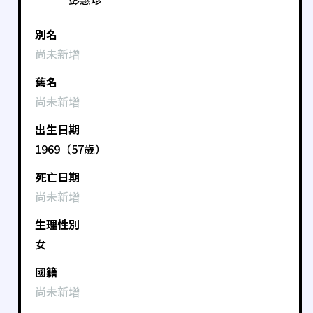
別名
尚未新增
舊名
尚未新增
出生日期
1969（57歲）
死亡日期
尚未新增
生理性別
女
國籍
尚未新增