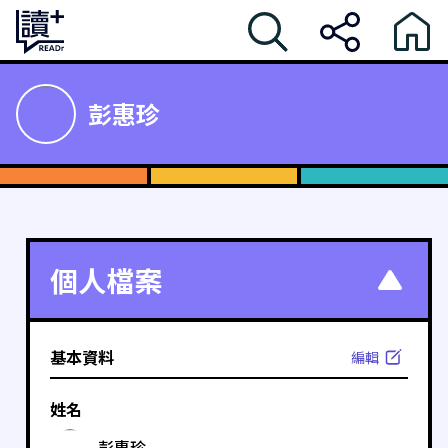
彭惠珍
個人檔案
基本資料
編輯
姓名
彭惠珍