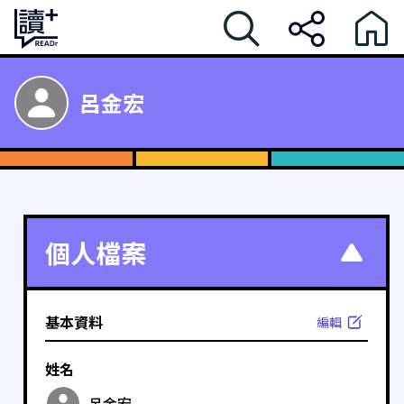
呂金宏
個人檔案
基本資料
編輯
姓名
呂金宏