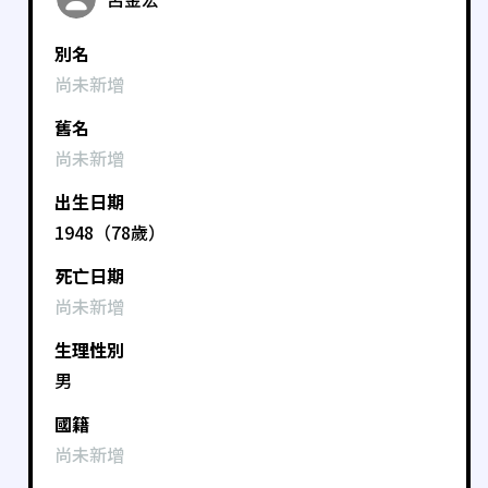
別名
尚未新增
舊名
尚未新增
出生日期
1948（78歲）
死亡日期
尚未新增
生理性別
男
國籍
尚未新增