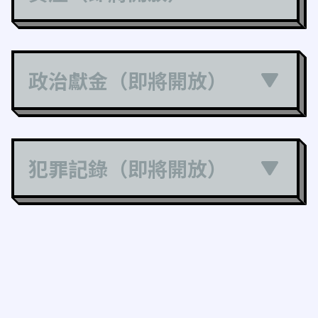
政治獻金（即將開放）
犯罪記錄（即將開放）