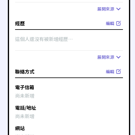
展開
來源
經歷
編輯
這個人還沒有被新增經歷⋯
展開
來源
聯絡方式
編輯
電子信箱
尚未新增
電話/地址
尚未新增
網站