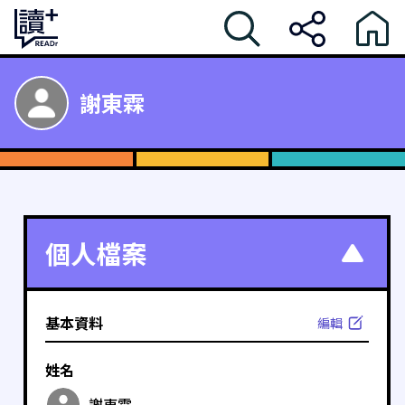
謝東霖
個人檔案
基本資料
編輯
姓名
謝東霖