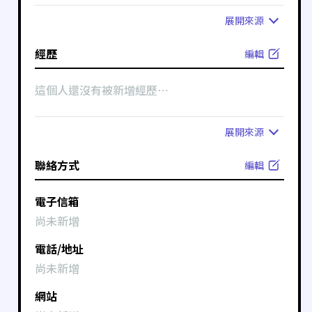
展開
來源
經歷
編輯
這個人還沒有被新增經歷⋯
展開
來源
聯絡方式
編輯
電子信箱
尚未新增
電話/地址
尚未新增
網站