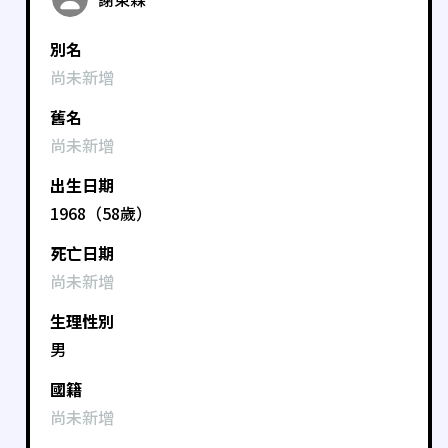
別名
尚未新增
舊名
尚未新增
出生日期
1968（58歲）
死亡日期
尚未新增
生理性別
男
國籍
尚未新增