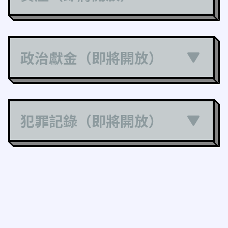
政治獻金（即將開放）
犯罪記錄（即將開放）