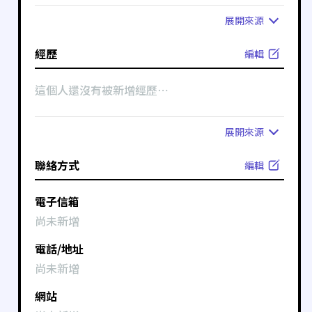
展開
來源
經歷
編輯
這個人還沒有被新增經歷⋯
展開
來源
聯絡方式
編輯
電子信箱
尚未新增
電話/地址
尚未新增
網站