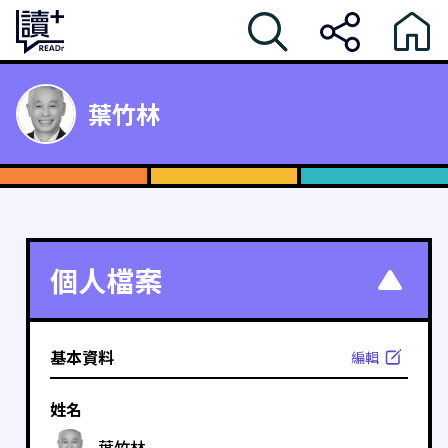
葉竹林
個人檔案
基本資料
編輯
姓名
葉竹林