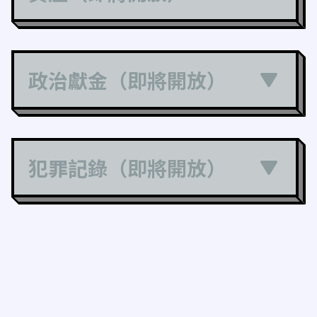
政治獻金（即將開放）
犯罪記錄（即將開放）