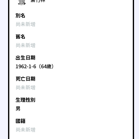
別名
尚未新增
舊名
尚未新增
出生日期
1962-1-6（64歲）
死亡日期
尚未新增
生理性別
男
國籍
尚未新增