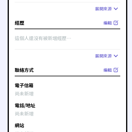
展開
來源
經歷
編輯
這個人還沒有被新增經歷⋯
展開
來源
聯絡方式
編輯
電子信箱
尚未新增
電話/地址
尚未新增
網站