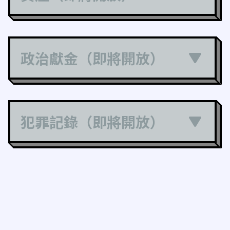
政治獻金（即將開放）
犯罪記錄（即將開放）