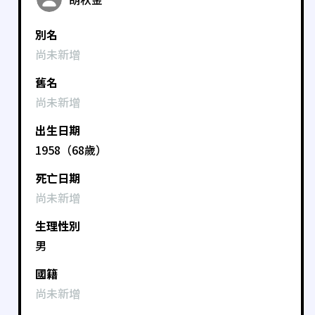
別名
尚未新增
舊名
尚未新增
出生日期
1958（68歲）
死亡日期
尚未新增
生理性別
男
國籍
尚未新增