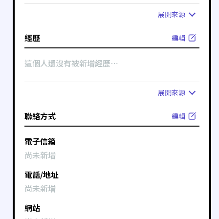
展開
來源
經歷
編輯
這個人還沒有被新增經歷⋯
展開
來源
聯絡方式
編輯
電子信箱
尚未新增
電話/地址
尚未新增
網站