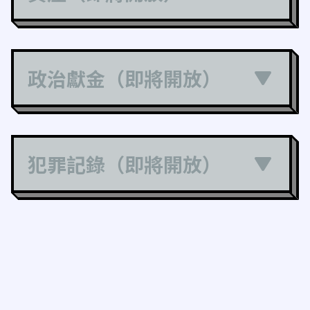
政治獻金（即將開放）
犯罪記錄（即將開放）