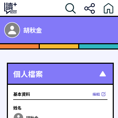
胡秋金
個人檔案
基本資料
編輯
姓名
胡秋金