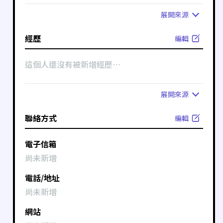
展開
來源
經歷
編輯
這個人還沒有被新增經歷⋯
展開
來源
聯絡方式
編輯
電子信箱
尚未新增
電話/地址
尚未新增
網站