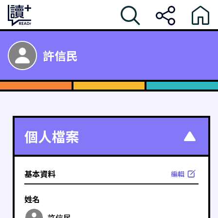
許信民
個人檔案
基本資料
編輯
姓名
許信民