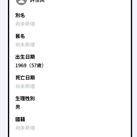
別名
尚未新增
舊名
尚未新增
出生日期
1969（57歲）
死亡日期
尚未新增
生理性別
男
國籍
尚未新增