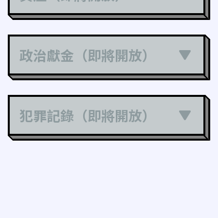
政治獻金（即將開放）
犯罪記錄（即將開放）