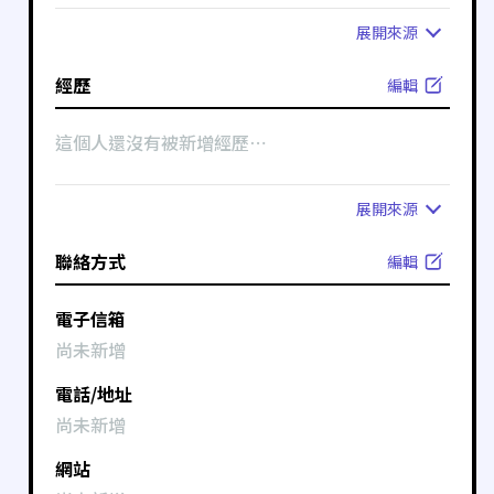
展開
來源
經歷
編輯
這個人還沒有被新增經歷⋯
展開
來源
聯絡方式
編輯
電子信箱
尚未新增
電話/地址
尚未新增
網站