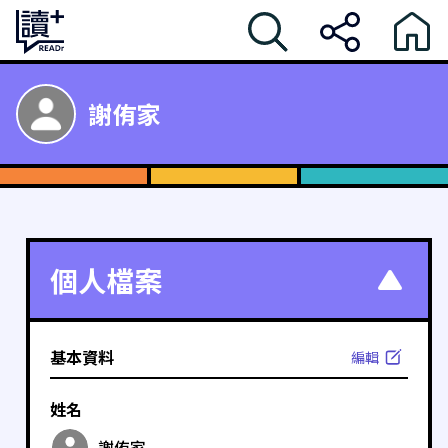
謝侑家
個人檔案
基本資料
編輯
姓名
謝侑家