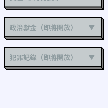
政治獻金（即將開放）
犯罪記錄（即將開放）