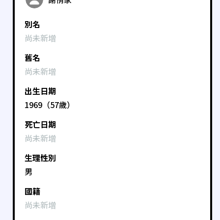
別名
尚未新增
舊名
尚未新增
出生日期
1969（57歲）
死亡日期
尚未新增
生理性別
男
國籍
尚未新增