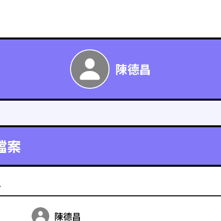
陳德昌
檔案
料
陳德昌