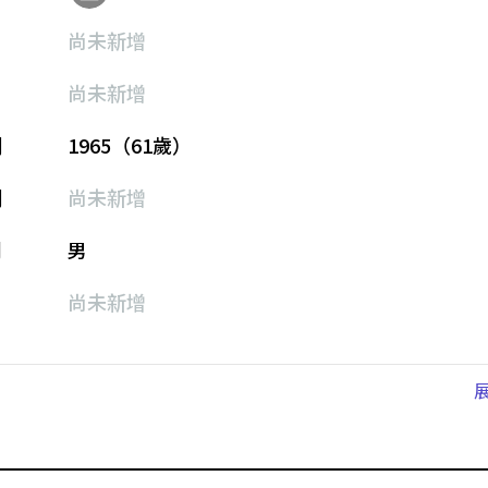
尚未新增
尚未新增
期
1965（61歲）
期
尚未新增
別
男
尚未新增