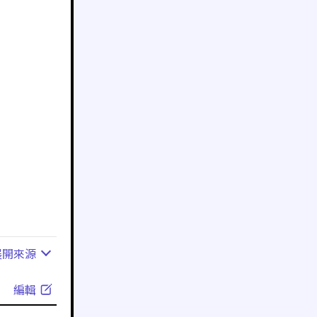
展開
來源
編輯