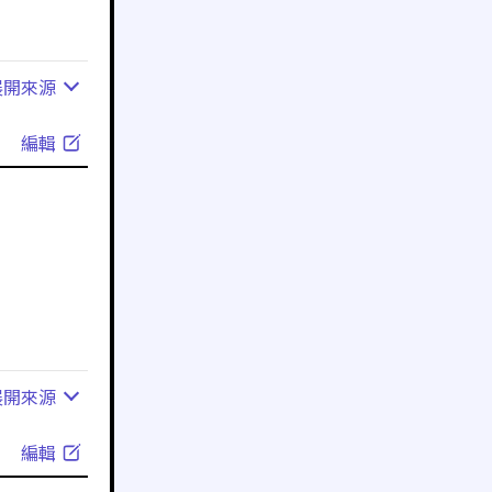
展開
來源
編輯
展開
來源
編輯