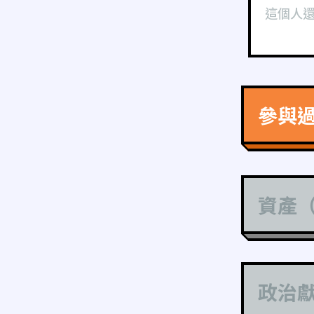
這個人
參與
資產
政治