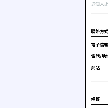
這個人
聯絡方
電子信
電話/地
網站
標籤