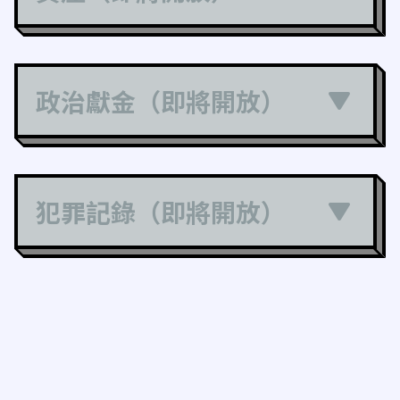
政治獻金（即將開放）
犯罪記錄（即將開放）