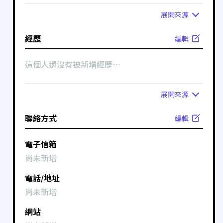
展開
來源
經歷
編輯
這個人還沒有被新增經歷⋯
展開
來源
聯絡方式
編輯
電子信箱
尚未新增
電話/地址
尚未新增
網站