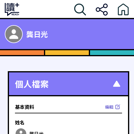
龔日光
個人檔案
基本資料
編輯
姓名
龔日光