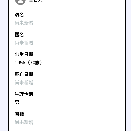
別名
尚未新增
舊名
尚未新增
出生日期
1956（70歲）
死亡日期
尚未新增
生理性別
男
國籍
尚未新增