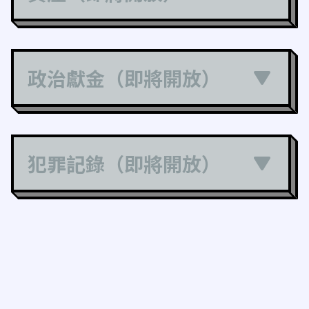
政治獻金（即將開放）
犯罪記錄（即將開放）