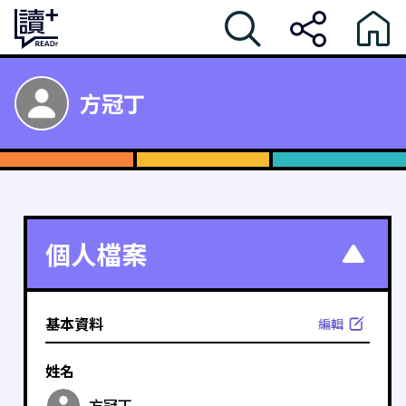
方冠丁
個人檔案
基本資料
編輯
姓名
方冠丁