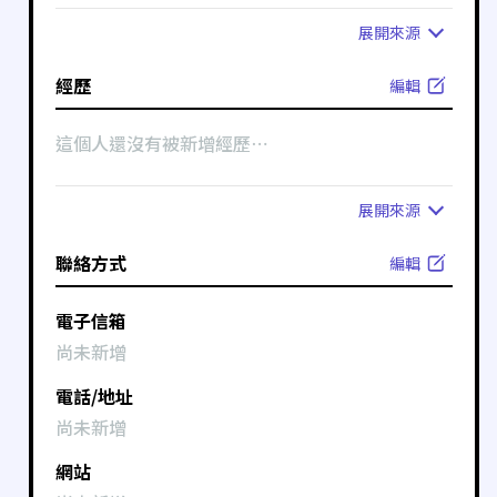
展開
來源
經歷
編輯
這個人還沒有被新增經歷⋯
展開
來源
聯絡方式
編輯
電子信箱
尚未新增
電話/地址
尚未新增
網站