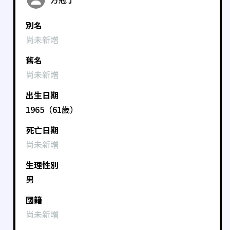
別名
尚未新增
舊名
尚未新增
出生日期
1965（61歲）
死亡日期
尚未新增
生理性別
男
國籍
尚未新增