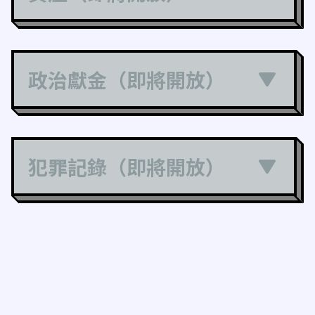
政治獻金（即將開放）
犯罪記錄（即將開放）