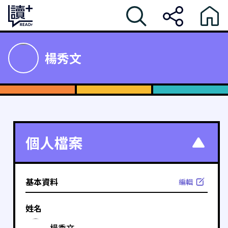
楊秀文
個人檔案
基本資料
編輯
姓名
楊秀文