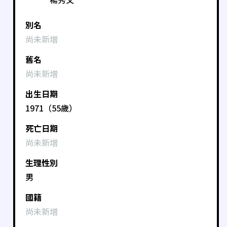
別名
尚未新增
舊名
尚未新增
出生日期
1971（55歲）
死亡日期
尚未新增
生理性別
男
國籍
尚未新增