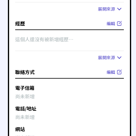
展開
來源
經歷
編輯
這個人還沒有被新增經歷⋯
展開
來源
聯絡方式
編輯
電子信箱
尚未新增
電話/地址
尚未新增
網站