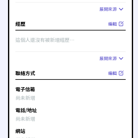
展開
來源
經歷
編輯
這個人還沒有被新增經歷⋯
展開
來源
聯絡方式
編輯
電子信箱
尚未新增
電話/地址
尚未新增
網站