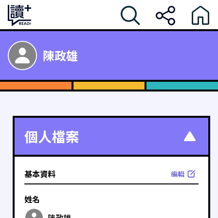
陳政雄
個人檔案
基本資料
編輯
姓名
陳政雄