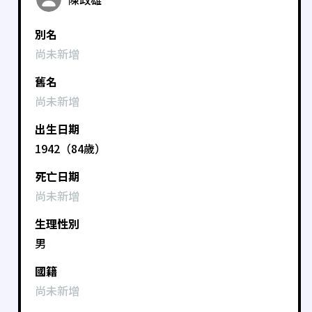
別名
尚未新增
舊名
尚未新增
出生日期
1942（84歲）
死亡日期
尚未新增
生理性別
男
國籍
尚未新增