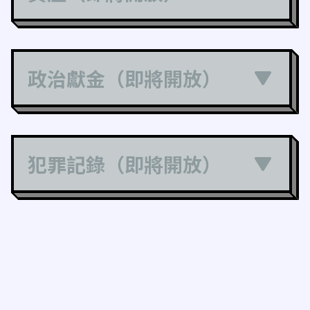
政治獻金（即將開放）
犯罪記錄（即將開放）