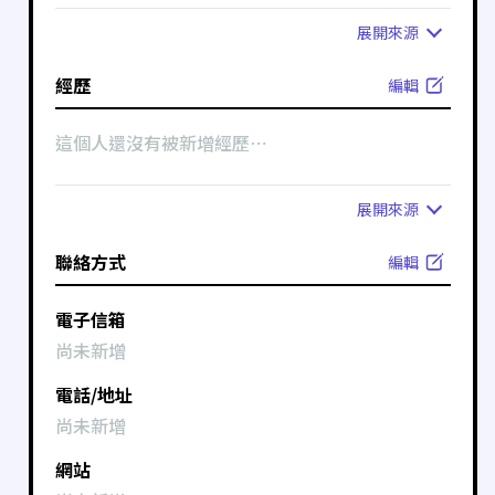
展開
來源
經歷
編輯
這個人還沒有被新增經歷⋯
展開
來源
聯絡方式
編輯
電子信箱
尚未新增
電話/地址
尚未新增
網站