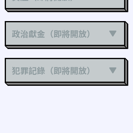
政治獻金（即將開放）
犯罪記錄（即將開放）