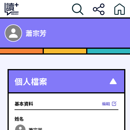
蕭宗芳
個人檔案
基本資料
編輯
姓名
蕭宗芳