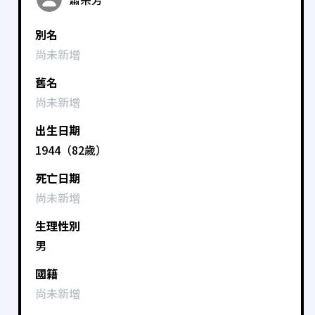
別名
尚未新增
舊名
尚未新增
出生日期
1944（82歲）
死亡日期
尚未新增
生理性別
男
國籍
尚未新增