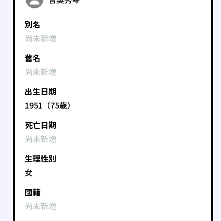
別名
尚未新增
舊名
尚未新增
出生日期
1951（75歲）
死亡日期
尚未新增
生理性別
女
國籍
尚未新增