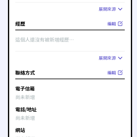
展開
來源
經歷
編輯
這個人還沒有被新增經歷⋯
展開
來源
聯絡方式
編輯
電子信箱
尚未新增
電話/地址
尚未新增
網站