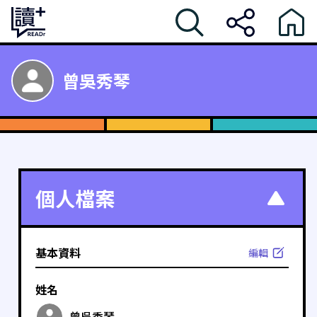
曾吳秀琴
個人檔案
基本資料
編輯
姓名
曾吳秀琴