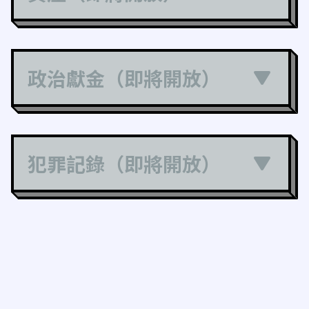
政治獻金（即將開放）
犯罪記錄（即將開放）