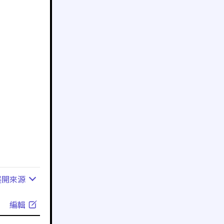
展開
來源
編輯