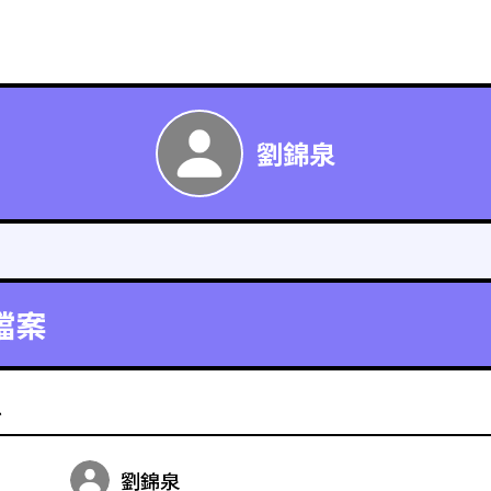
劉錦泉
檔案
料
劉錦泉