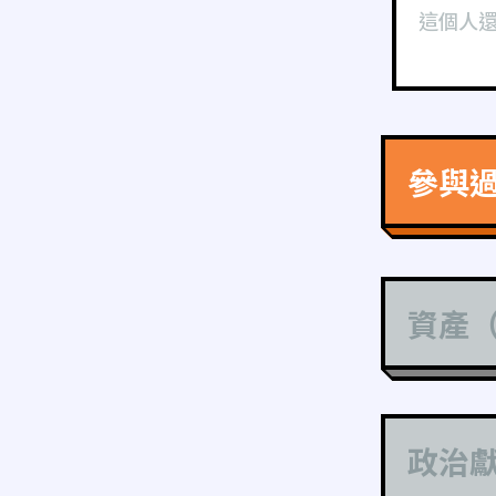
這個人
參與
資產
政治