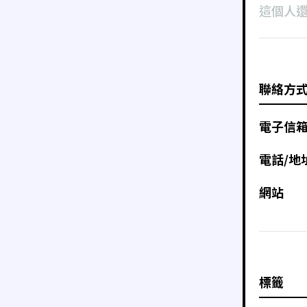
這個人
聯絡方
電子信
電話/地
網站
標籤