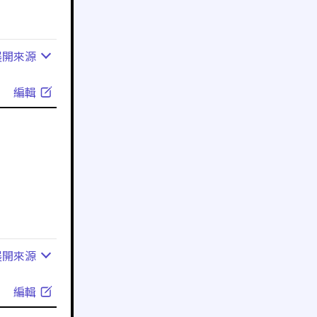
展開
來源
編輯
展開
來源
編輯