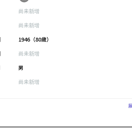
尚未新增
尚未新增
期
1946（80歲）
期
尚未新增
別
男
尚未新增