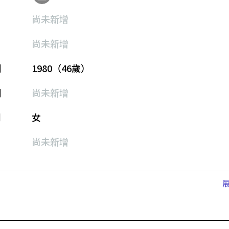
尚未新增
尚未新增
期
1980（46歲）
期
尚未新增
別
女
尚未新增