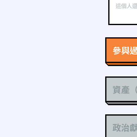
這個人
參與
資產
政治