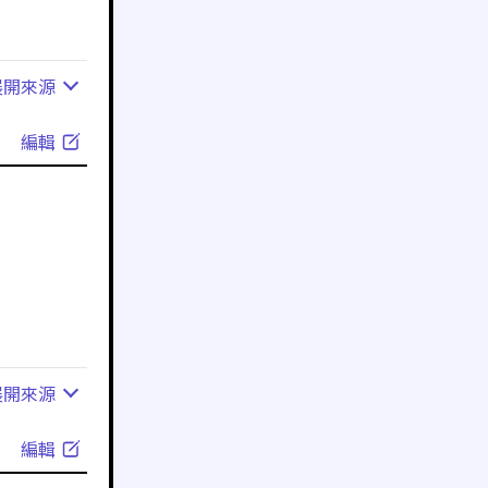
展開
來源
編輯
展開
來源
編輯