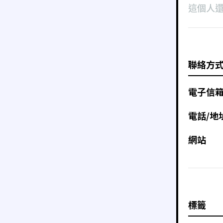
這個人
聯絡方
電子信
電話/地
網站
標籤