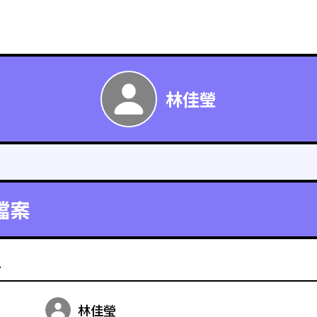
林佳瑩
檔案
料
林佳瑩