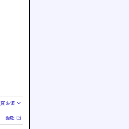
展開
來源
編輯