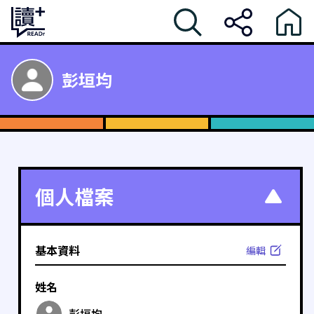
彭垣均
個人檔案
基本資料
編輯
姓名
彭垣均