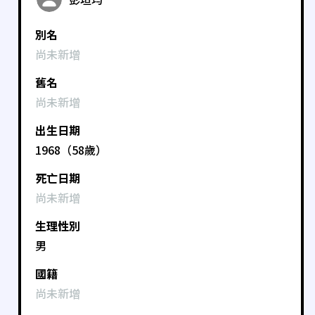
別名
尚未新增
舊名
尚未新增
出生日期
1968（58歲）
死亡日期
尚未新增
生理性別
男
國籍
尚未新增