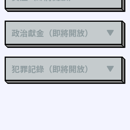
政治獻金（即將開放）
犯罪記錄（即將開放）