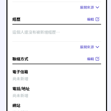
展開
來源
經歷
編輯
這個人還沒有被新增經歷⋯
展開
來源
聯絡方式
編輯
電子信箱
尚未新增
電話/地址
尚未新增
網站