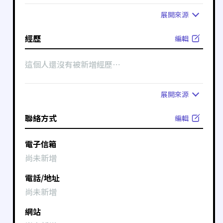
展開
來源
經歷
編輯
這個人還沒有被新增經歷⋯
展開
來源
聯絡方式
編輯
電子信箱
尚未新增
電話/地址
尚未新增
網站