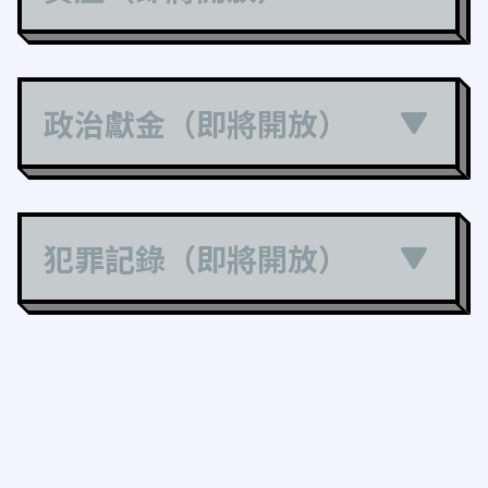
政治獻金（即將開放）
犯罪記錄（即將開放）