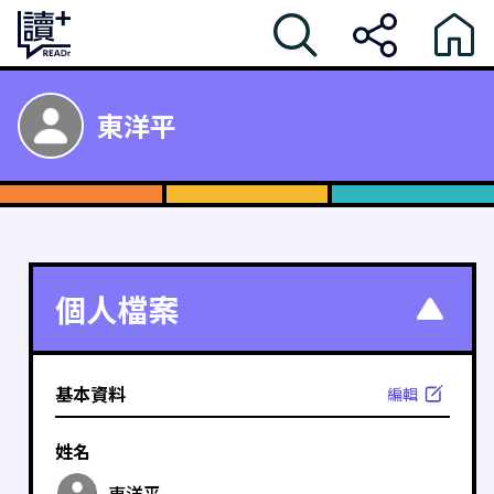
東洋平
個人檔案
基本資料
編輯
姓名
東洋平