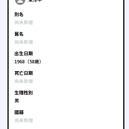
別名
尚未新增
舊名
尚未新增
出生日期
1968（58歲）
死亡日期
尚未新增
生理性別
男
國籍
尚未新增