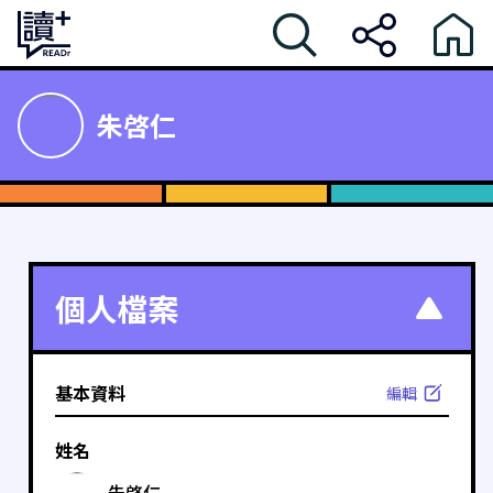
朱啓仁
個人檔案
基本資料
編輯
姓名
朱啓仁