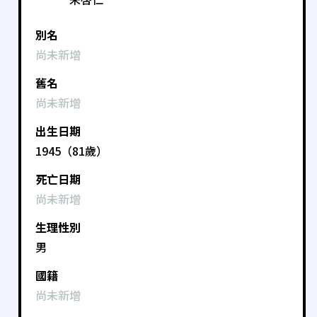
別名
尚未新增
舊名
尚未新增
出生日期
1945（81歲）
死亡日期
尚未新增
生理性別
男
國籍
尚未新增