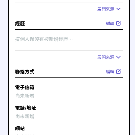
展開
來源
經歷
編輯
這個人還沒有被新增經歷⋯
展開
來源
聯絡方式
編輯
電子信箱
尚未新增
電話/地址
尚未新增
網站