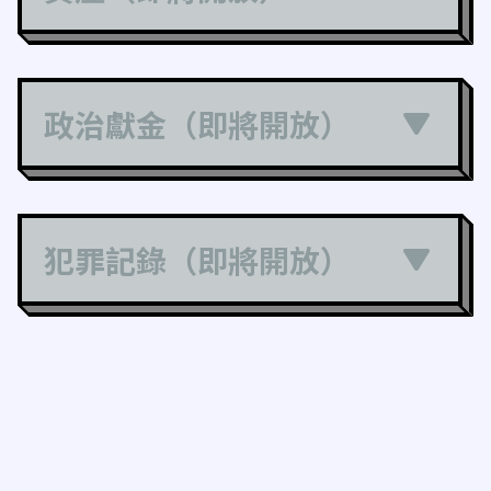
政治獻金（即將開放）
犯罪記錄（即將開放）