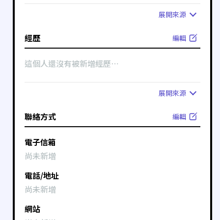
展開
來源
經歷
編輯
這個人還沒有被新增經歷⋯
展開
來源
聯絡方式
編輯
電子信箱
尚未新增
電話/地址
尚未新增
網站