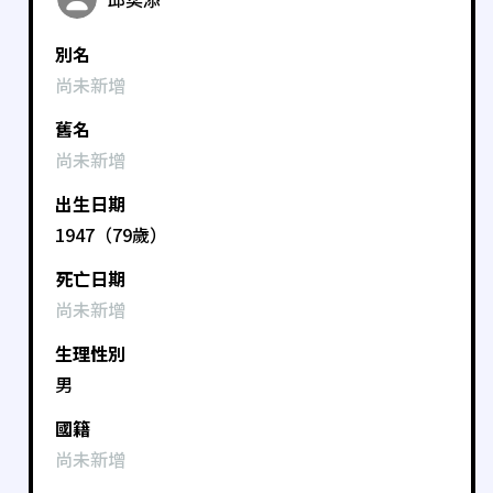
別名
尚未新增
舊名
尚未新增
出生日期
1947（79歲）
死亡日期
尚未新增
生理性別
男
國籍
尚未新增