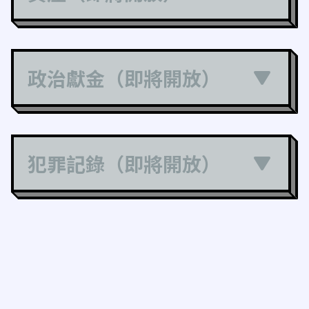
政治獻金（即將開放）
犯罪記錄（即將開放）