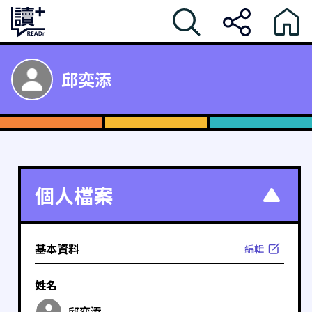
邱奕添
個人檔案
基本資料
編輯
姓名
邱奕添