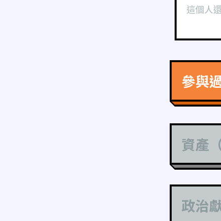
這個人
參與
資產
政治