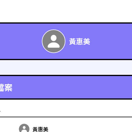
黃惠美
檔案
料
黃惠美