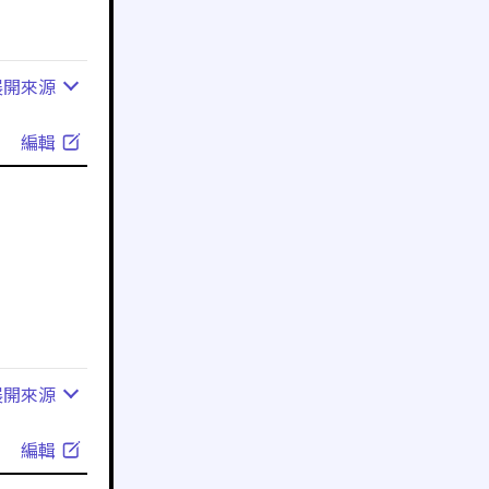
展開
來源
編輯
展開
來源
編輯