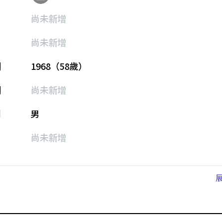
尚未新增
尚未新增
期
1968（58歲）
期
尚未新增
別
男
尚未新增