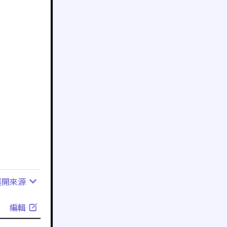
展開
來源
編輯