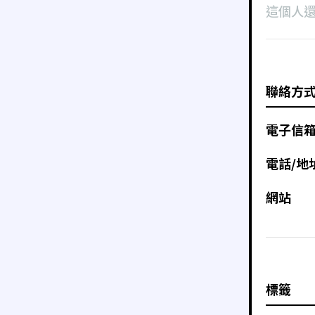
這個人
聯絡方
電子信
電話/地
網站
標籤